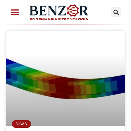
DICAS