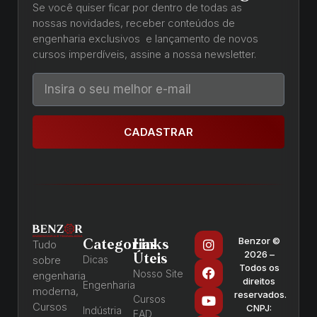
Se você quiser ficar por dentro de todas as
nossas novidades, receber conteúdos de
engenharia exclusivos e lançamento de novos
cursos imperdíveis, assine a nossa newsletter.
CADASTRAR
Benzor ©
Categorias
Links
Tudo
2026 –
Úteis
sobre
Dicas
Todos os
Nosso Site
engenharia
direitos
Engenharia
moderna,
reservados.
Cursos
Cursos
CNPJ:
Indústria
EAD