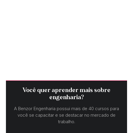
Você quer aprender mais sobre
engenharia?
A Benzor Engenharia possui mais de 40 cursos para
você se capacitar e se destacar no mercado de
trabalho.