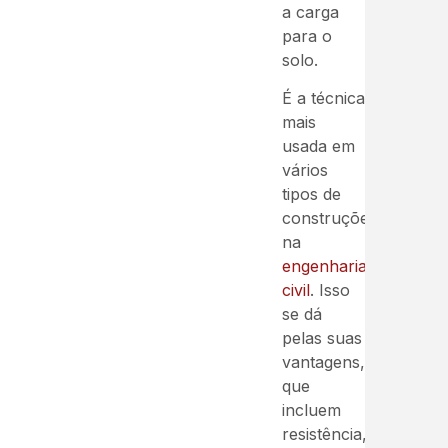
a carga
para o
solo.
É a técnica
mais
usada em
vários
tipos de
construções
na
engenharia
civil
. Isso
se dá
pelas suas
vantagens,
que
incluem
resistência,