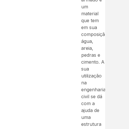
um
material
que tem
em sua
composição
água,
areia,
pedras e
cimento. A
sua
utilização
na
engenharia
civil se dá
com a
ajuda de
uma
estrutura