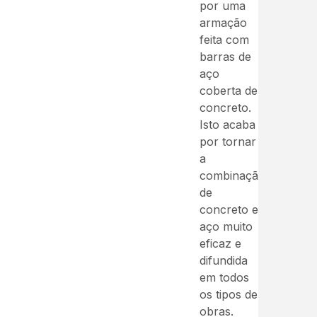
por uma
armação
feita com
barras de
aço
coberta de
concreto.
Isto acaba
por tornar
a
combinação
de
concreto e
aço muito
eficaz e
difundida
em todos
os tipos de
obras.