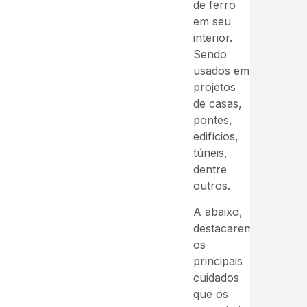
de ferro
em seu
interior.
Sendo
usados em
projetos
de casas,
pontes,
edifícios,
túneis,
dentre
outros.
A abaixo,
destacaremos
os
principais
cuidados
que os