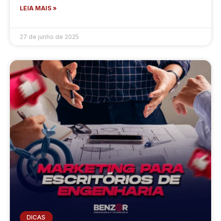
LEIA MAIS »
27 de junho de 2025
DICAS