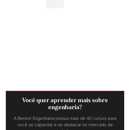
Você quer aprender mais sobre
engenharia?
A Benzor Engenharia possui mais de 40 cursos para
você se capacitar e se destacar no mercado de