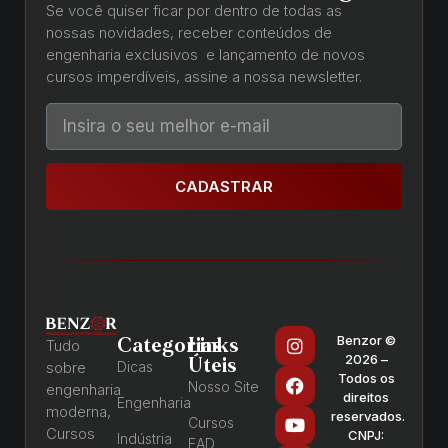
Se você quiser ficar por dentro de todas as
nossas novidades, receber conteúdos de
engenharia exclusivos e lançamento de novos
cursos imperdíveis, assine a nossa newsletter.
CADASTRAR
Benzor ©
Categorias
Links
Tudo
2026 –
Úteis
sobre
Dicas
Todos os
Nosso Site
engenharia
direitos
Engenharia
moderna,
reservados.
Cursos
Cursos
CNPJ:
Indústria
EAD