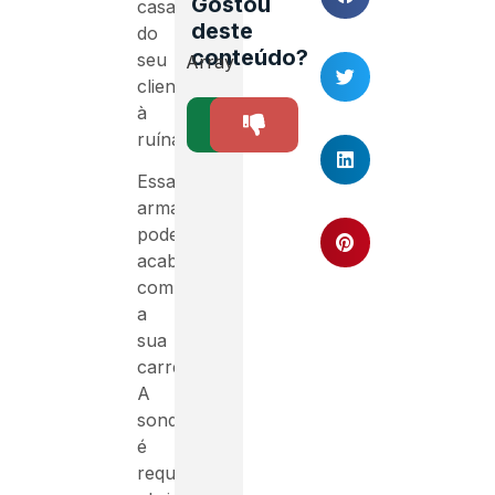
Gostou
casa
deste
do
conteúdo?
seu
Array
cliente
à
SIM
NÃO
1
ruína.
Essa
armadilha
pode
acabar
com
a
sua
carreira.
A
sondagem
é
requisito