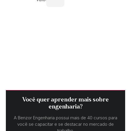
Você quer aprender mais sobre
engenharia?
A Benzor Engenharia possui mais de 40 cursos para
você se capacitar e se destacar no mercado de
trabalho.