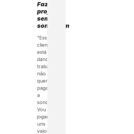
Fazer
projeto
sem
sondagem
“Esse
cliente
está
dando
trabalho,
não
quer
pagar
a
sondagem.
Vou
jogar
uns
valores