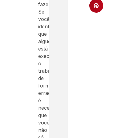
fazendo.
Se
você
identificar
que
alguém
está
executando
o
trabalho
de
forma
errada,
é
necessário
que
você
não
só