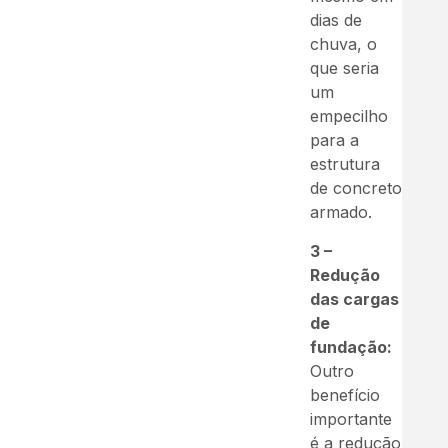
dias de
chuva, o
que seria
um
empecilho
para a
estrutura
de concreto
armado.
3 –
Redução
das cargas
de
fundação:
Outro
benefício
importante
é a redução