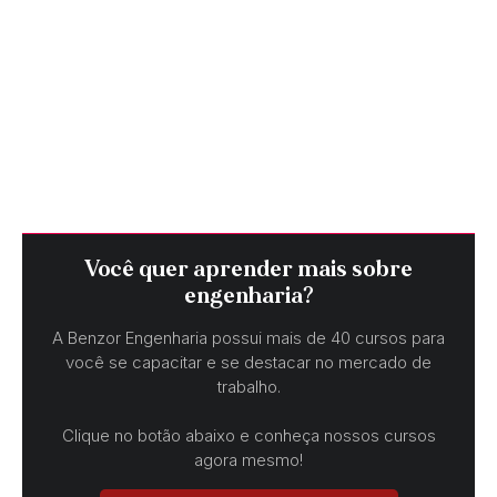
Você quer aprender mais sobre
engenharia?
A Benzor Engenharia possui mais de 40 cursos para
você se capacitar e se destacar no mercado de
trabalho.
Clique no botão abaixo e conheça nossos cursos
agora mesmo!