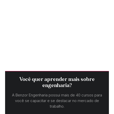
Você quer aprender mais sobre
engenharia?
A Benzor Engenharia possui mais de 40 cursos para
você se capacitar e se destacar no mercado de
trabalho.