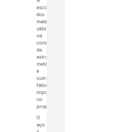
A
escolha
dos
materiais
utilizados
na
construção
da
estrutura
metálica
é
outro
fator
importante
no
projeto.
O
aço
é