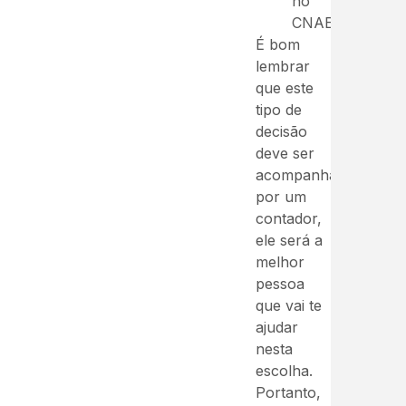
no
CNAE);
É bom
lembrar
que este
tipo de
decisão
deve ser
acompanhado
por um
contador,
ele será a
melhor
pessoa
que vai te
ajudar
nesta
escolha.
Portanto,