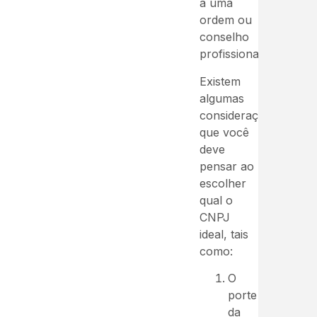
a uma
ordem ou
conselho
profissional.
Existem
algumas
considerações
que você
deve
pensar ao
escolher
qual o
CNPJ
ideal, tais
como:
O
porte
da