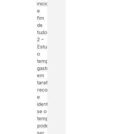
inicio
e
fim
de
tudo.
2 –
Estude
o
tempo
gasto
em
tarefas
recorrentes
e
identifique
se o
tempo
poder
ser