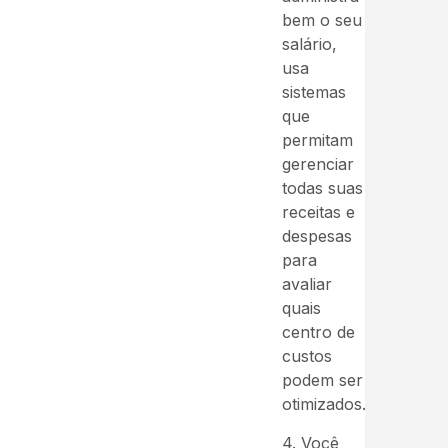
bem o seu
salário,
usa
sistemas
que
permitam
gerenciar
todas suas
receitas e
despesas
para
avaliar
quais
centro de
custos
podem ser
otimizados.
4. Você