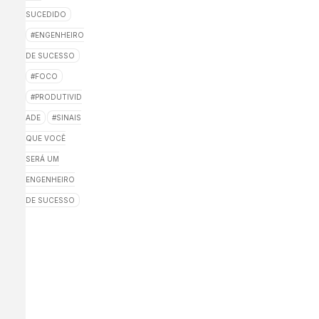
SUCEDIDO
ENGENHEIRO
DE SUCESSO
FOCO
PRODUTIVID
ADE
SINAIS
QUE VOCÊ
SERÁ UM
ENGENHEIRO
DE SUCESSO