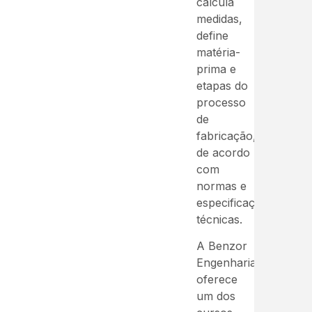
calcula
medidas,
define
matéria-
prima e
etapas do
processo
de
fabricação,
de acordo
com
normas e
especificações
técnicas.
A Benzor
Engenharia
oferece
um dos