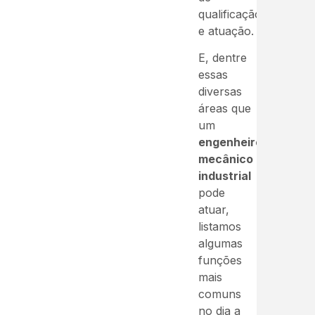
qualificação
e atuação.
E, dentre
essas
diversas
áreas que
um
engenheiro
mecânico
industrial
pode
atuar,
listamos
algumas
funções
mais
comuns
no dia a