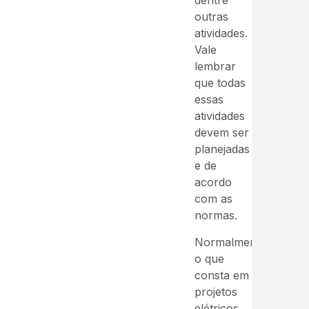
dentre
outras
atividades.
Vale
lembrar
que todas
essas
atividades
devem ser
planejadas
e de
acordo
com as
normas.
Normalmente,
o que
consta em
projetos
elétricos