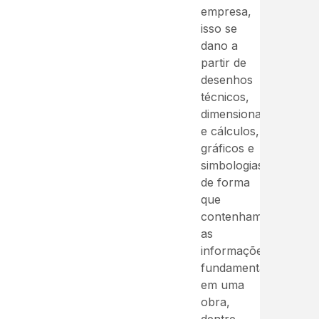
empresa,
isso se
dano a
partir de
desenhos
técnicos,
dimensionamentos
e cálculos,
gráficos e
simbologias
de forma
que
contenham
as
informações
fundamentais
em uma
obra,