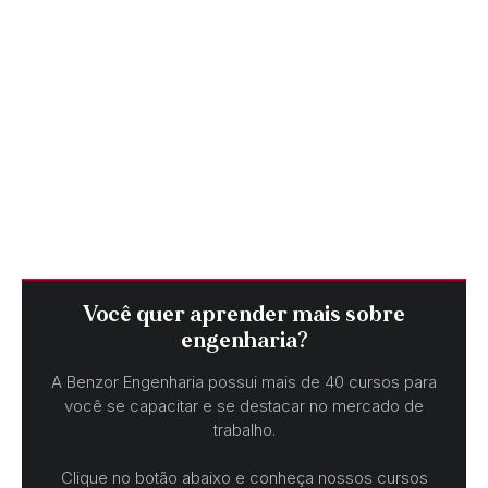
Você quer aprender mais sobre
engenharia?
A Benzor Engenharia possui mais de 40 cursos para
você se capacitar e se destacar no mercado de
trabalho.
Clique no botão abaixo e conheça nossos cursos