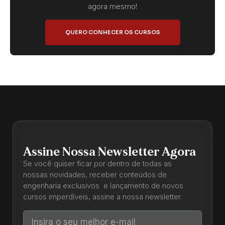
agora mesmo!
QUERO CONHECER OS CURSOS
Assine Nossa Newsletter Agora
Se você quiser ficar por dentro de todas as
nossas novidades, receber conteúdos de
engenharia exclusivos e lançamento de novos
cursos imperdíveis, assine a nossa newsletter.