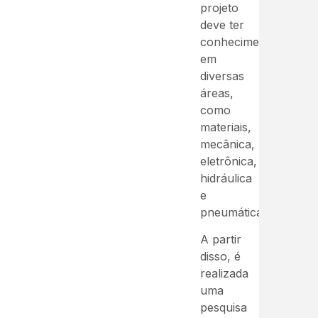
projeto
deve ter
conhecimento
em
diversas
áreas,
como
materiais,
mecânica,
eletrônica,
hidráulica
e
pneumática.
A partir
disso, é
realizada
uma
pesquisa