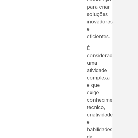
para criar
soluções
inovadoras
e
eficientes.
É
considerada
uma
atividade
complexa
e que
exige
conhecimento
técnico,
criatividade
e
habilidades
da