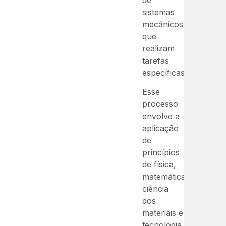
sistemas
mecânicos
que
realizam
tarefas
específicas.
Esse
processo
envolve a
aplicação
de
princípios
de física,
matemática,
ciência
dos
materiais e
tecnologia