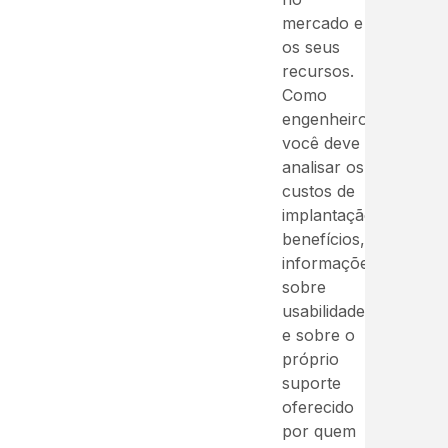
mercado e
os seus
recursos.
Como
engenheiro,
você deve
analisar os
custos de
implantação,
benefícios,
informações
sobre
usabilidade
e sobre o
próprio
suporte
oferecido
por quem