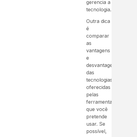
gerencia a
tecnologia.
Outra dica
é
comparar
as
vantagens
e
desvantagens
das
tecnologias
oferecidas
pelas
ferramentas
que você
pretende
usar. Se
possível,