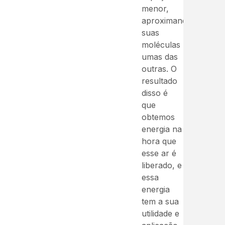
menor,
aproximando
suas
moléculas
umas das
outras. O
resultado
disso é
que
obtemos
energia na
hora que
esse ar é
liberado, e
essa
energia
tem a sua
utilidade e